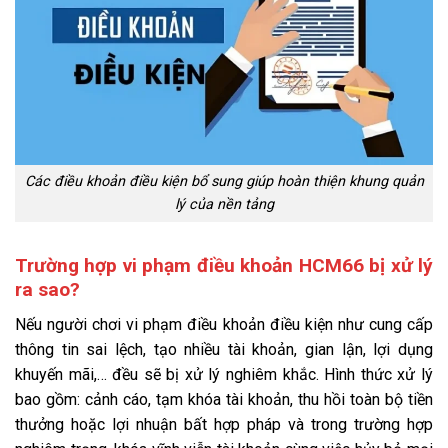
Các điều khoản điều kiện bổ sung giúp hoàn thiện khung quản
lý của nền tảng
Trường hợp vi phạm điều khoản HCM66 bị xử lý
ra sao?
Nếu người chơi vi phạm điều khoản điều kiện như cung cấp
thông tin sai lệch, tạo nhiều tài khoản, gian lận, lợi dụng
khuyến mãi,… đều sẽ bị xử lý nghiêm khắc. Hình thức xử lý
bao gồm: cảnh cáo, tạm khóa tài khoản, thu hồi toàn bộ tiền
thưởng hoặc lợi nhuận bất hợp pháp và trong trường hợp