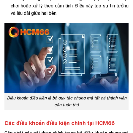
chơi hoặc xử lý theo cảm tính. Điều này tạo sự tin tưởng
và lâu dài giữa hai bên.
Điều khoản điều kiện là bộ quy tắc chung mà tất cả thành viên
cần tuân thủ
Các điều khoản điều kiện chính tại HCM66