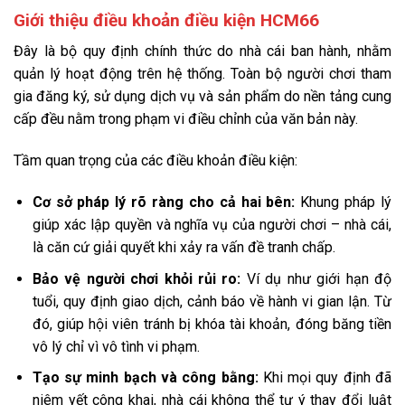
Giới thiệu điều khoản điều kiện HCM66
Đây là bộ quy định chính thức do nhà cái ban hành, nhằm
quản lý hoạt động trên hệ thống. Toàn bộ người chơi tham
gia đăng ký, sử dụng dịch vụ và sản phẩm do nền tảng cung
cấp đều nằm trong phạm vi điều chỉnh của văn bản này.
Tầm quan trọng của các điều khoản điều kiện:
Cơ sở pháp lý rõ ràng cho cả hai bên:
Khung pháp lý
giúp xác lập quyền và nghĩa vụ của người chơi – nhà cái,
là căn cứ giải quyết khi xảy ra vấn đề tranh chấp.
Bảo vệ người chơi khỏi rủi ro:
Ví dụ như giới hạn độ
tuổi, quy định giao dịch, cảnh báo về hành vi gian lận. Từ
đó, giúp hội viên tránh bị khóa tài khoản, đóng băng tiền
vô lý chỉ vì vô tình vi phạm.
Tạo sự minh bạch và công bằng:
Khi mọi quy định đã
niêm yết công khai, nhà cái không thể tự ý thay đổi luật