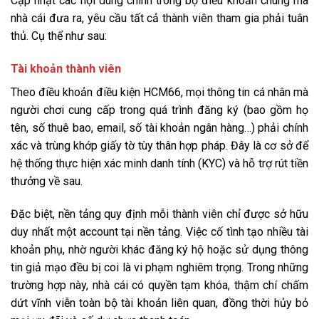
Cập nhật các nội dung chính trong bộ điều khoản chung mà
nhà cái đưa ra, yêu cầu tất cả thành viên tham gia phải tuân
thủ. Cụ thể như sau:
Tài khoản thành viên
Theo điều khoản điều kiện HCM66, mọi thông tin cá nhân mà
người chơi cung cấp trong quá trình đăng ký (bao gồm họ
tên, số thuê bao, email, số tài khoản ngân hàng…) phải chính
xác và trùng khớp giấy tờ tùy thân hợp pháp. Đây là cơ sở để
hệ thống thực hiện xác minh danh tính (KYC) và hỗ trợ rút tiền
thưởng về sau.
Đặc biệt, nền tảng quy định mỗi thành viên chỉ được sở hữu
duy nhất một account tại nền tảng. Việc cố tình tạo nhiều tài
khoản phụ, nhờ người khác đăng ký hộ hoặc sử dụng thông
tin giả mạo đều bị coi là vi phạm nghiêm trọng. Trong những
trường hợp này, nhà cái có quyền tạm khóa, thậm chí chấm
dứt vĩnh viễn toàn bộ tài khoản liên quan, đồng thời hủy bỏ