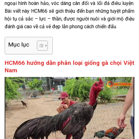
ngoại hình hoàn hảo, vóc dáng cân đối và lối đá điêu luyện.
Bài viết này HCM66 sẽ giới thiệu đến bạn những tuyệt phẩm
hội tụ cả sắc – lực – thần, được người nuôi và giới mộ điệu
đánh giá cao về cả vẻ đẹp lẫn phong cách chiến đấu.
Mục lục
HCM66 hướng dẫn phân loại giống gà chọi Việt
Nam