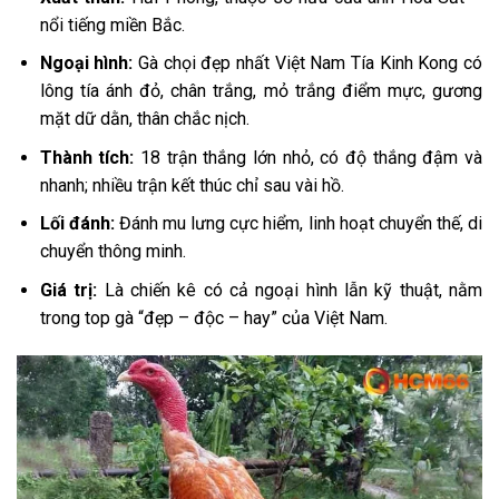
nổi tiếng miền Bắc.
Ngoại hình:
Gà chọi đẹp nhất Việt Nam Tía Kinh Kong có
lông tía ánh đỏ, chân trắng, mỏ trắng điểm mực, gương
mặt dữ dằn, thân chắc nịch.
Thành tích:
18 trận thắng lớn nhỏ, có độ thắng đậm và
nhanh; nhiều trận kết thúc chỉ sau vài hồ.
Lối đánh:
Đánh mu lưng cực hiểm, linh hoạt chuyển thế, di
chuyển thông minh.
Giá trị:
Là chiến kê có cả ngoại hình lẫn kỹ thuật, nằm
trong top gà “đẹp – độc – hay” của Việt Nam.