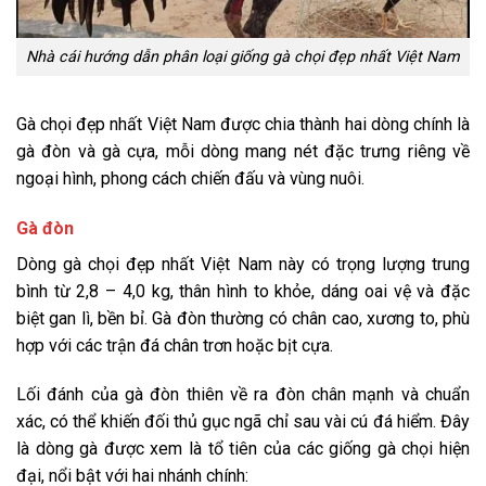
Nhà cái hướng dẫn phân loại giống gà chọi đẹp nhất Việt Nam
Gà chọi đẹp nhất Việt Nam được chia thành hai dòng chính là
gà đòn và gà cựa, mỗi dòng mang nét đặc trưng riêng về
ngoại hình, phong cách chiến đấu và vùng nuôi.
Gà đòn
Dòng gà chọi đẹp nhất Việt Nam này có trọng lượng trung
bình từ 2,8 – 4,0 kg, thân hình to khỏe, dáng oai vệ và đặc
biệt gan lì, bền bỉ. Gà đòn thường có chân cao, xương to, phù
hợp với các trận đá chân trơn hoặc bịt cựa.
Lối đánh của gà đòn thiên về ra đòn chân mạnh và chuẩn
xác, có thể khiến đối thủ gục ngã chỉ sau vài cú đá hiểm. Đây
là dòng gà được xem là tổ tiên của các giống gà chọi hiện
đại, nổi bật với hai nhánh chính: