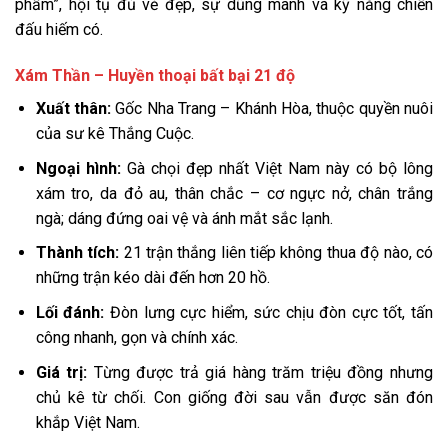
phẩm”, hội tụ đủ vẻ đẹp, sự dũng mãnh và kỹ năng chiến
đấu hiếm có.
Xám Thần – Huyền thoại bất bại 21 độ
Xuất thân:
Gốc Nha Trang – Khánh Hòa, thuộc quyền nuôi
của sư kê Thắng Cuộc.
Ngoại hình:
Gà chọi đẹp nhất Việt Nam này có bộ lông
xám tro, da đỏ au, thân chắc – cơ ngực nở, chân trắng
ngà; dáng đứng oai vệ và ánh mắt sắc lạnh.
Thành tích:
21 trận thắng liên tiếp không thua độ nào, có
những trận kéo dài đến hơn 20 hồ.
Lối đánh:
Đòn lưng cực hiểm, sức chịu đòn cực tốt, tấn
công nhanh, gọn và chính xác.
Giá trị:
Từng được trả giá hàng trăm triệu đồng nhưng
chủ kê từ chối. Con giống đời sau vẫn được săn đón
khắp Việt Nam.