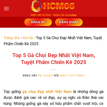
Bỏ
qua
nội
dung
ĐĂNG KÝ
ĐĂNG NHẬP
Trang chủ
-
Đá Gà
-
Top 5 Gà Chọi Đẹp Nhất Việt Nam, Tuyệt
Phẩm Chiến Kê 2025
Top 5 Gà Chọi Đẹp Nhất Việt Nam,
Tuyệt Phẩm Chiến Kê 2025
ĐĂNG VÀO
08/10/2025
BỞI
ANDY CHÍ THÀNH
Top giống
gà chọi đẹp nhất Việt Nam
là những dòng gà
được đánh giá cao về vẻ đẹp, sự uy nghi và thần thái oai
hùng. Những giống gà này sở hữu phẩm chất vượt trội, có