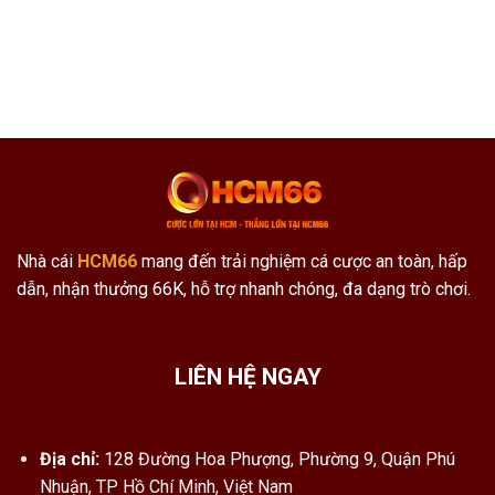
Nhà cái
HCM66
mang đến trải nghiệm cá cược an toàn, hấp
dẫn, nhận thưởng 66K, hỗ trợ nhanh chóng, đa dạng trò chơi.
LIÊN HỆ NGAY
Địa chỉ:
128 Đường Hoa Phượng, Phường 9, Quận Phú
Nhuận, TP Hồ Chí Minh, Việt Nam